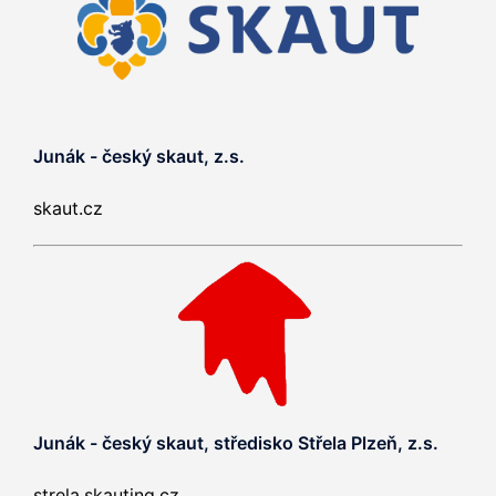
Junák - český skaut, z.s.
skaut.cz
Junák - český skaut, středisko Střela Plzeň, z.s.
strela.skauting.cz