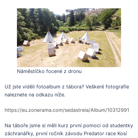
Náměstíčko focené z dronu
Už jste viděli fotoalbum z tábora? Veškeré fotografie
naleznete na odkazu níže.
https://eu.zonerama.com/sedastrela/Album/10312991
Na táboře jsme si měli kurz první pomoci od studentky
záchranářky, první ročník závodu Predator race Kosí