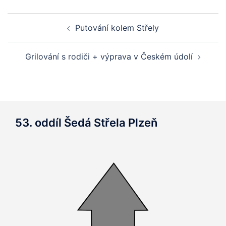
Post
Putování kolem Střely
navigation
Grilování s rodiči + výprava v Českém údolí
53. oddíl Šedá Střela Plzeň