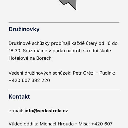
Družinovky
Družinové schůzky probíhají každé úterý od 16 do
18:30. Sraz máme v parku naproti střední škole
Hotelové na Borech.
Vedení družinových schůzek: Petr Grézl - Pudink:
+420 607 392 220
Kontakt
e-mail:
info@sedastrela.cz
Vůdce oddílu: Michael Hrouda - Míša: +420 607