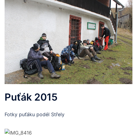
Puťák 2015
Fotky puťáku podél Střely