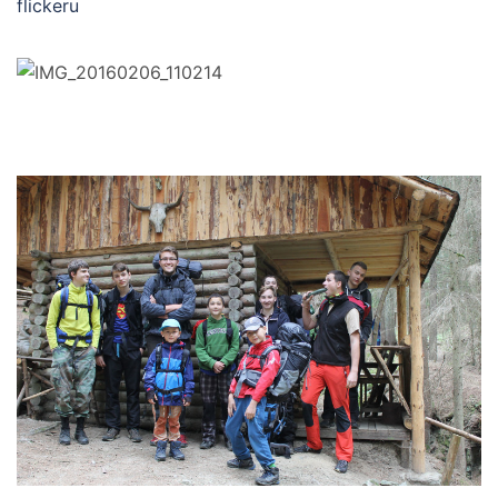
flickeru