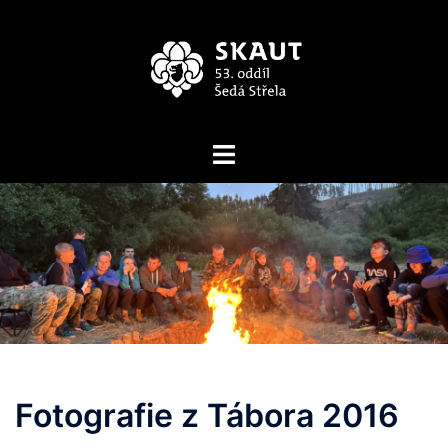
Skip
to
content
Toggle
menu
Fotografie z Tábora 2016