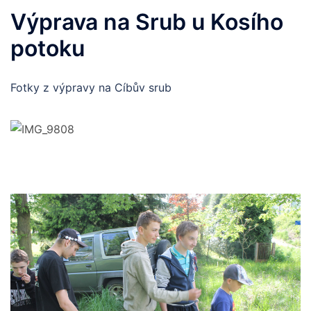
Výprava na Srub u Kosího
potoku
Fotky z výpravy na Cíbův srub