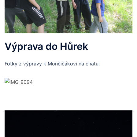
Výprava do Hůrek
Fotky z výpravy k Mončičákovi na chatu.