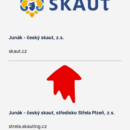
Junák - český skaut, z.s.
skaut.cz
Junák - český skaut, středisko Střela Plzeň, z.s.
strela.skauting.cz